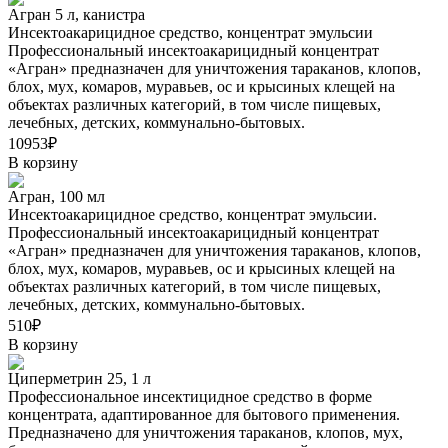
Агран 5 л, канистра
Инсектоакарицидное средство, концентрат эмульсии
Профессиональный инсектоакарицидный концентрат
«Агран» предназначен для уничтожения тараканов, клопов,
блох, мух, комаров, муравьев, ос и крысиных клещей на
объектах различных категорий, в том числе пищевых,
лечебных, детских, коммунально-бытовых.
10953₽
В корзину
Агран, 100 мл
Инсектоакарицидное средство, концентрат эмульсии.
Профессиональный инсектоакарицидный концентрат
«Агран» предназначен для уничтожения тараканов, клопов,
блох, мух, комаров, муравьев, ос и крысиных клещей на
объектах различных категорий, в том числе пищевых,
лечебных, детских, коммунально-бытовых.
510₽
В корзину
Циперметрин 25, 1 л
Профессиональное инсектицидное средство в форме
концентрата, адаптированное для бытового применения.
Предназначено для уничтожения тараканов, клопов, мух,