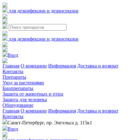
для дезинфекции и дезинсекции
для дезинфекции и дезинсекции
Вход
Главная
О компании
Информация
Доставка и возврат
Контакты
Препараты
Уход за растениями
Биопрепараты
Защита от животных и птиц
Защита для человека
Оборудование
Главная
О компании
Информация
Доставка и возврат
Контакты
Санкт-Петербург, пр. Энгельса д. 115к1
Вход