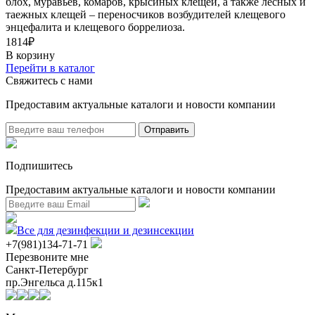
блох, муравьев, комаров, крысиных клещей, а также лесных и
таежных клещей – переносчиков возбудителей клещевого
энцефалита и клещевого боррелиоза.
1814₽
В корзину
Перейти в каталог
Свяжитесь с нами
Предоставим актуальные каталоги и новости компании
Подпишитесь
Предоставим актуальные каталоги и новости компании
Все для дезинфекции и дезинсекции
+7(981)134-71-71
Перезвоните мне
Санкт-Петербург
пр.Энгельса д.115к1