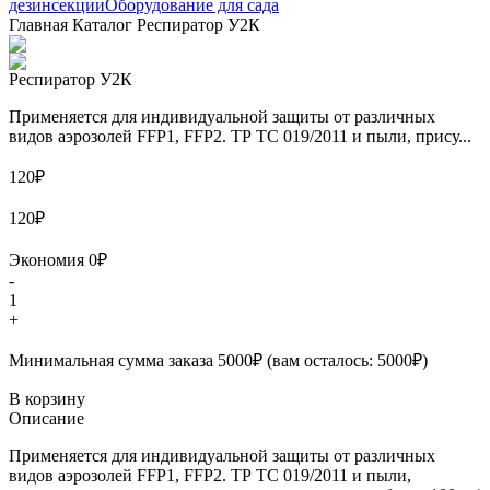
дезинсекции
Оборудование для сада
Главная
Каталог
Респиратор У2К
Респиратор У2К
Применяется для индивидуальной защиты от различных
видов аэрозолей FFP1, FFP2. ТР ТС 019/2011 и пыли, прису...
120₽
120₽
Экономия 0₽
-
1
+
Минимальная сумма заказа 5000₽ (вам осталось: 5000₽)
В корзину
Описание
Применяется для индивидуальной защиты от различных
видов аэрозолей FFP1, FFP2. ТР ТС 019/2011 и пыли,