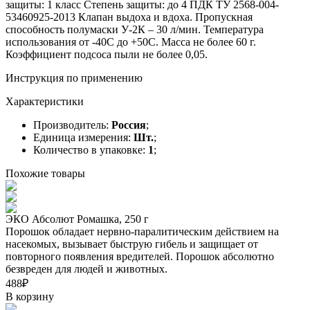
защиты: 1 класс Степень защиты: до 4 ПДК ТУ 2568-004-
53460925-2013 Клапан выдоха и вдоха. Пропускная
способность полумаски У-2К – 30 л/мин. Температура
использования от -40С до +50С. Масса не более 60 г.
Коэффициент подсоса пыли не более 0,05.
Инструкция по применению
Характеристики
Производитель
:
Россия
;
Единица измерения
:
Шт.
;
Количество в упаковке
:
1
;
Похожие товары
ЭКО Абсолют Ромашка, 250 г
Порошок обладает нервно-паралитическим действием на
насекомых, вызывает быструю гибель и защищает от
повторного появления вредителей. Порошок абсолютно
безвреден для людей и животных.
488₽
В корзину