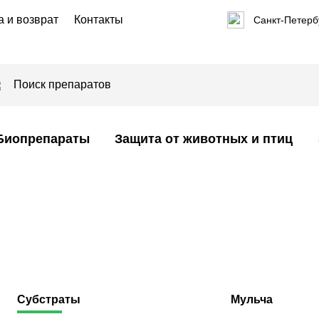
а и возврат
Контакты
Санкт-Петербу
Биопрепараты
Защита от животных и птиц
Субстраты
Мульча