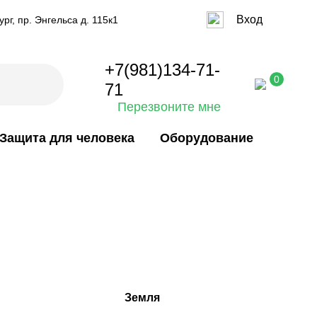
Вход
рг, пр. Энгельса д. 115к1
+7(981)134-71-
0
71
Перезвоните мне
Защита для человека
Оборудование
Земля